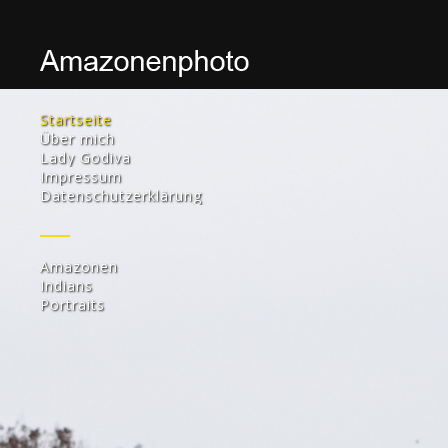
Startseite
Über mich
Lady Godiva
Impressum
Datenschutzerklärung
Amazonen
Indians
Portraits